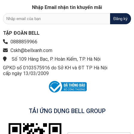
Nhập Email nhận tin khuyến mãi
TẬP ĐOÀN BELL
0888859966
Cskh@bellxanh.com
Số 109 Hàng Bạc, P. Hoàn Kiếm, TP. Hà Nội
GPKD số 0103575916 do Sở KH và ĐT TP Hà Nội
cấp ngày 13/03/2009
TẢI ỨNG DỤNG BELL GROUP