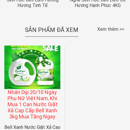
Hương Tinh Tế
Hương Hạnh Phúc 4KG
SẢN PHẨM ĐÃ XEM
Xem thêm >>
Nhân Dịp 20/10 Ngày
Phụ Nữ Việt Nam, Khi
Mua 1 Can Nước Giặt
Xả Cap Cấp Bell Xanh
3kg Mua Tặng Ngay
Bell Xanh Nước Giặt Xả Cao