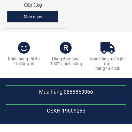
Cấp 3,kg
Mua ngay
Nhận hàng tối đa
Hàng đảm bảo
Giao hàng miễn phí
1h đồng hồ
100% chính hãng
đơn
hàng từ 400k
Mua hàng
0888859966
CSKH
19009283