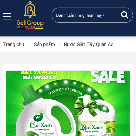
Trang chủ
Sản phẩm
Nước Giặt Tẩy Quần Áo