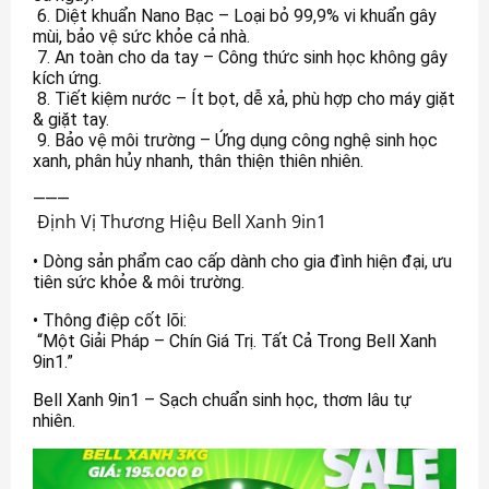
6. Diệt khuẩn Nano Bạc – Loại bỏ 99,9% vi khuẩn gây
mùi, bảo vệ sức khỏe cả nhà.
7. An toàn cho da tay – Công thức sinh học không gây
kích ứng.
8. Tiết kiệm nước – Ít bọt, dễ xả, phù hợp cho máy giặt
& giặt tay.
9. Bảo vệ môi trường – Ứng dụng công nghệ sinh học
xanh, phân hủy nhanh, thân thiện thiên nhiên.
⸻
Định Vị Thương Hiệu Bell Xanh 9in1
• Dòng sản phẩm cao cấp dành cho gia đình hiện đại, ưu
tiên sức khỏe & môi trường.
• Thông điệp cốt lõi:
“Một Giải Pháp – Chín Giá Trị. Tất Cả Trong Bell Xanh
9in1.”
Bell Xanh 9in1 – Sạch chuẩn sinh học, thơm lâu tự
nhiên.