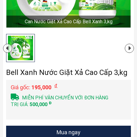
Can Nước Giặt Xả Cao Cấp Bell Xanh 3,kg
Bell Xanh Nước Giặt Xả Cao Cấp 3,kg
đ
Giá gốc:
195,000
MIỄN PHÍ VẬN CHUYỂN VỚI ĐƠN HÀNG
Đ
TRỊ GIÁ:
500,000
Mua ngay