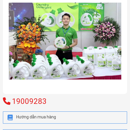
19009283
Hướng dẫn mua hàng