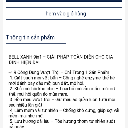
Thêm vào giỏ hàng
Thông tin sản phẩm
BELL XANH 9in1 – GIẢI PHÁP TOÀN DIỆN CHO GIA
ĐÌNH HIỆN ĐẠI
✅ 9 Công Dụng Vượt Trội – Chỉ Trong 1 Sản Phẩm
1. Giặt sạch mọi vết bẩn – Công nghệ enzyme thế hệ
mới đánh bay dầu mỡ, bùn đất, mồ hôi.
2. Khử mùi hôi khó chịu – Loại bỏ mùi ẩm mốc, mùi cơ
thể, mùi hôi quần áo mùa mưa.
3. Bền màu vượt trội – Giữ màu áo quần luôn tươi mới
sau nhiều lần giặt.
4. Làm mềm vải tự nhiên – Chống khô cứng, giúp sợi vải
mềm mại như mới.
5. Lưu hương dài lâu – Tỏa hương thơm tự nhiên suốt
cả ngày.