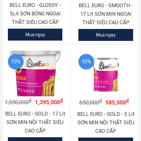
BELL EURO - GLOSSY -
BELL EURO - SMOOTH -
5Lít SƠN BÓNG NGOẠI
17 Lít SƠN MỊN NGOẠI
THẤT SIÊU CAO CẤP
THẤT SIÊU CAO CẤP
Mua ngay
Mua ngay
10%
10%
đ
đ
đ
đ
1,550,000
1,395,000
650,000
585,000
BELL EURO - GOLD - 17 Lít
BELL EURO - GOLD - 5 Lít
SƠN MỊN NỘI THẤT SIÊU
SƠN MỊN NỘI THẤT SIÊU
CAO CẤP
CAO CẤP