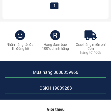
1
Nhận hàng tối đa
Hàng đảm bảo
Giao hàng miễn phí
1h đồng hồ
100% chính hãng
đơn
hàng từ 400k
Mua hàng
0888859966
CSKH
19009283
Giới thiệu