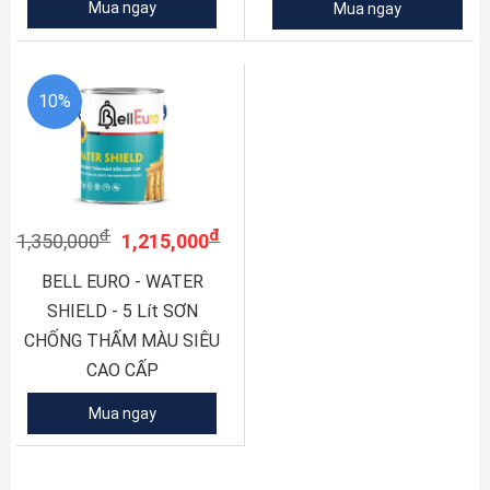
Mua ngay
Mua ngay
10%
đ
đ
1,350,000
1,215,000
BELL EURO - WATER
SHIELD - 5 Lít SƠN
CHỐNG THẤM MÀU SIÊU
CAO CẤP
Mua ngay