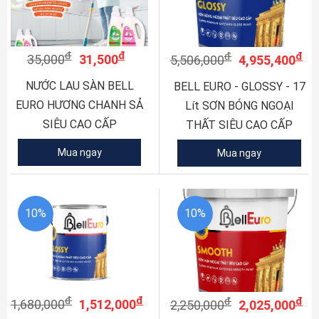
đ
đ
đ
đ
35,000
31,500
5,506,000
4,955,400
NƯỚC LAU SÀN BELL
BELL EURO - GLOSSY - 17
EURO HƯƠNG CHANH SẢ
Lít SƠN BÓNG NGOẠI
SIÊU CAO CẤP
THẤT SIÊU CAO CẤP
Mua ngay
Mua ngay
10%
10%
đ
đ
đ
đ
1,680,000
1,512,000
2,250,000
2,025,000