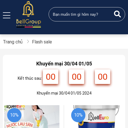
Trang chủ
Flash sale
Khuyến mại 30/04 01/05
00
:
00
:
00
Kết thúc sau:
Khuyến mại 30/04 01/05 2024
10%
10%