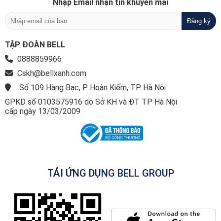
Nhập Email nhận tin khuyến mãi
TẬP ĐOÀN BELL
0888859966
Cskh@bellxanh.com
Số 109 Hàng Bạc, P. Hoàn Kiếm, TP. Hà Nội
GPKD số 0103575916 do Sở KH và ĐT TP Hà Nội
cấp ngày 13/03/2009
TẢI ỨNG DỤNG BELL GROUP